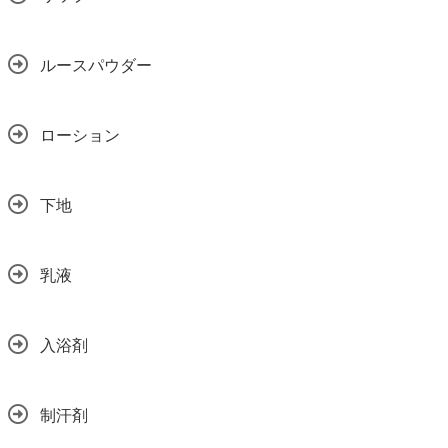
ルースパウダー
ローション
下地
乳液
入浴剤
制汗剤