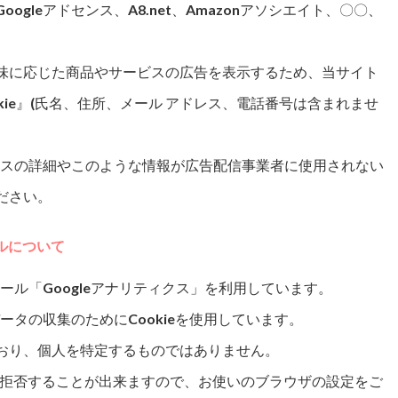
gleアドセンス、A8.net、Amazonアソシエイト、〇〇、
味に応じた商品やサービスの広告を表示するため、当サイト
kie』(氏名、住所、メール アドレス、電話番号は含まれませ
ロセスの詳細やこのような情報が広告配信事業者に使用されない
ださい。
ルについて
ツール「Googleアナリティクス」を利用しています。
データの収集のためにCookieを使用しています。
おり、個人を特定するものではありません。
集を拒否することが出来ますので、お使いのブラウザの設定をご