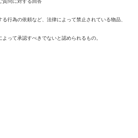
ご質問に対する回答
する行為の依頼など、法律によって禁止されている物品、
によって承認すべきでないと認められるもの。