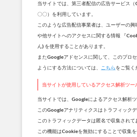
当サイトでは、第三者配信の広告サービス（Goo
〇〇）を利用しています。
このような広告配信事業者は、ユーザーの興
や他サイトへのアクセスに関する情報 『Coo
ん) を使用することがあります。
またGoogleアドセンスに関して、このプ
ようにする方法については、
こちら
をご覧く
当サイトが使用しているアクセス解析ツー
当サイトでは、Googleによるアクセス解析
このGoogleアナリティクスはトラフィック
このトラフィックデータは匿名で収集されて
この機能はCookieを無効にすることで収