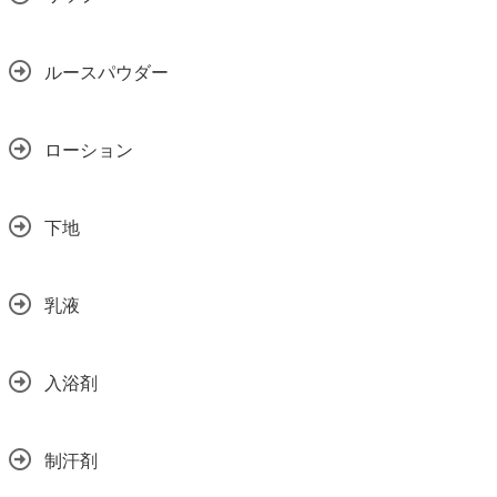
ルースパウダー
ローション
下地
乳液
入浴剤
制汗剤