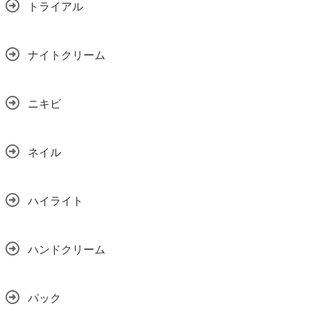
トライアル
ナイトクリーム
ニキビ
ネイル
ハイライト
ハンドクリーム
パック