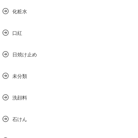
化粧水
口紅
日焼け止め
未分類
洗顔料
石けん