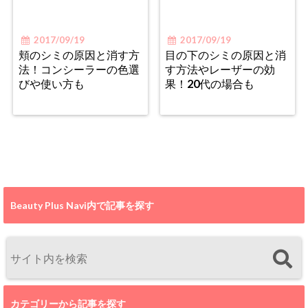
2017/09/19
2017/09/19
頬のシミの原因と消す方
目の下のシミの原因と消
法！コンシーラーの色選
す方法やレーザーの効
びや使い方も
果！20代の場合も
Beauty Plus Navi内で記事を探す
カテゴリーから記事を探す