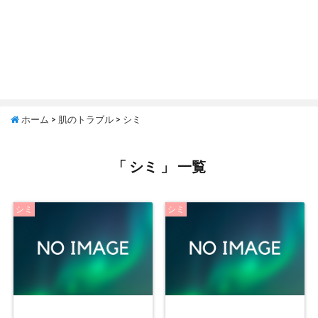
ホーム
>
肌のトラブル
>
シミ
「 シミ 」 一覧
シミ
シミ