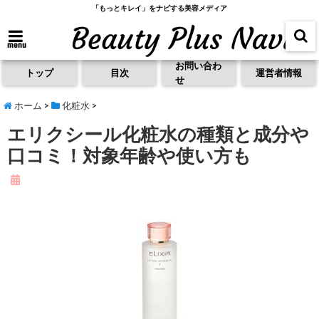
「もっとキレイ」をナビする美容メディア
menu
お問い合わ
トップ
目次
運営者情報
せ
ホーム
>
化粧水
>
エリクシール化粧水の種類と成分や
口コミ！対象年齢や使い方も