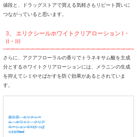
値段と、ドラッグストアで買える気軽さもリピート買いに
つながっていると思います。
3、 エリクシールホワイトクリアローション I・
II・III
さらに、アクアフローラルの香りでトラネキサム酸を主成
分とするホワイトクリアローションには、メラニンの生成
を抑えてシミやそばかすを防ぐ効果があるとされていま
す。
資生堂 エリクシー
ル ホワイト クリア
ローション C I (さっぱ
り) 170ml