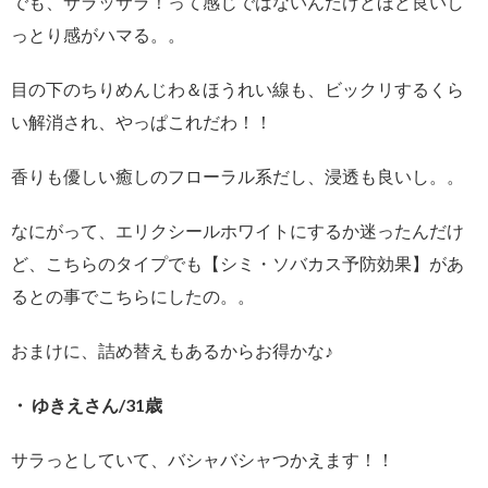
でも、サラッサラ！って感じではないんだけどほど良いし
っとり感がハマる。。
目の下のちりめんじわ＆ほうれい線も、ビックリするくら
い解消され、やっぱこれだわ！！
香りも優しい癒しのフローラル系だし、浸透も良いし。。
なにがって、エリクシールホワイトにするか迷ったんだけ
ど、こちらのタイプでも【シミ・ソバカス予防効果】があ
るとの事でこちらにしたの。。
おまけに、詰め替えもあるからお得かな♪
・ ゆきえさん/31歳
サラっとしていて、バシャバシャつかえます！！