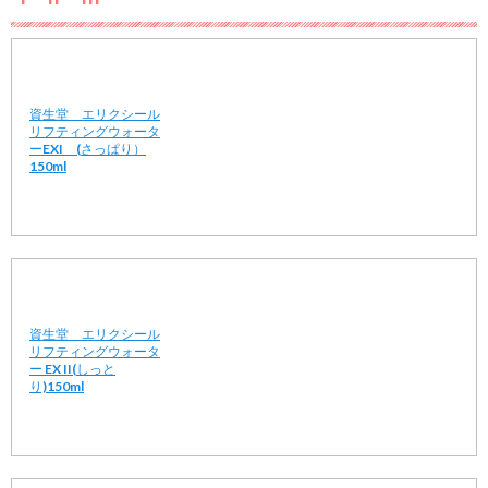
資生堂 エリクシール
リフティングウォータ
ーEXI (さっぱり）
150ml
資生堂 エリクシール
リフティングウォータ
ー EX II(しっと
り)150ml