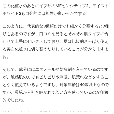
この化粧水のあとにイプサのMEセンシティブ2、モイスト
ホワイト2も自分的には相性が良かったです☆
このように、代表的な3種類だけでも細かく分類すると9種
類もあるのですが、口コミを見るとそれぞれ肌タイプに合
わせて上手にセレクトしており、夏は比較的さっぱり使え
る美白化粧水に切り替えたりしていることが分かりますよ
ね。
そして、成分にはエタノールや防腐剤も入っているのです
が、敏感肌の方でもピリピリや刺激、肌荒れなどをするこ
となく使えているようですし、対象年齢は40歳以上なので
すが、母親から引き継がれて若い方も使っているのが印象
的でしたね。
そんなエリクシール化粧水は公式サイトで現在のつや玉状