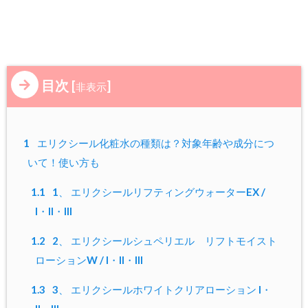
目次
[
]
非表示
1
エリクシール化粧水の種類は？対象年齢や成分につ
いて！使い方も
1.1
1、 エリクシールリフティングウォーターEX /
I・II・III
1.2
2、 エリクシールシュペリエル リフトモイスト
ローションW / I・II・III
1.3
3、 エリクシールホワイトクリアローション I・