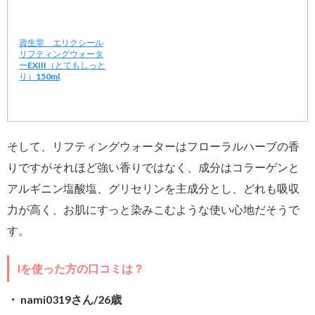
資生堂 エリクシール
リフティングウォータ
ーEXIII（とてもしっと
り）150ml
そして、リフティングウォーターはフローラルハーブの香
りですがそれほど強い香りではなく、成分はコラーゲンと
アルギニン塩酸塩、グリセリンを主成分とし、どれも吸収
力が高く、お肌にすっと染みこむような使い心地だそうで
す。
Iを使った方の口コミは？
・ nami0319さん/26歳