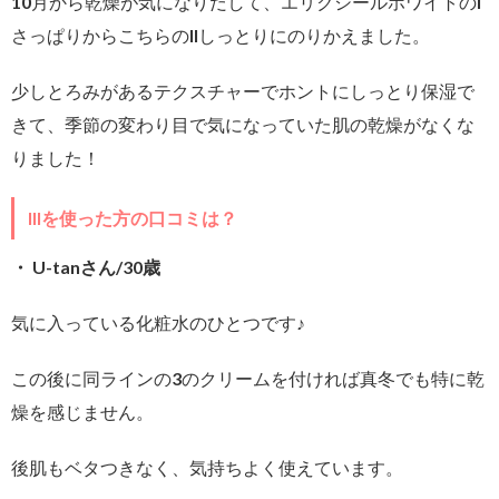
10月から乾燥が気になりだして、エリクシールホワイトのI
さっぱりからこちらのIIしっとりにのりかえました。
少しとろみがあるテクスチャーでホントにしっとり保湿で
きて、季節の変わり目で気になっていた肌の乾燥がなくな
りました！
IIIを使った方の口コミは？
・ U-tanさん/30歳
気に入っている化粧水のひとつです♪
この後に同ラインの3のクリームを付ければ真冬でも特に乾
燥を感じません。
後肌もベタつきなく、気持ちよく使えています。