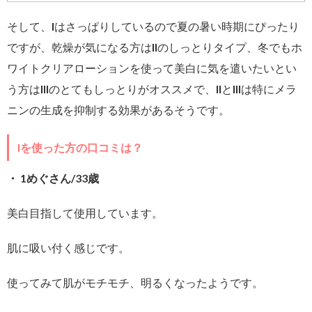
そして、Iはさっぱりしているので夏の暑い時期にぴったり
ですが、乾燥が気になる方はIIのしっとりタイプ、冬でもホ
ワイトクリアローションを使って美白に気を遣いたいとい
う方はIIIのとてもしっとりがオススメで、IIとIIIは特にメラ
ニンの生成を抑制する効果があるそうです。
Iを使った方の口コミは？
・ 1めぐさん/33歳
美白目指して使用しています。
肌に吸い付く感じです。
使ってみて肌がモチモチ、明るくなったようです。