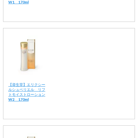
W1 170ml
【資生堂】エリクシー
ルシュペリエル リフ
トモイストローション
W2 170ml