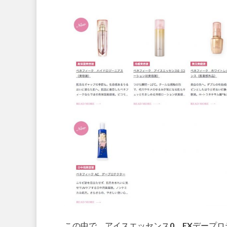
この中で、アイスエッセンス0、EXデープ