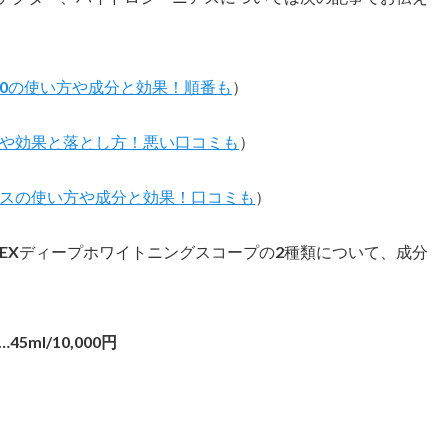
0の使い方や成分と効果！順番も
）
や効果と落とし方！悪い口コミも
）
スの使い方や成分と効果！口コミも
）
EXディープホワイトニングスコープの2種類について、成分
ml/10,000円