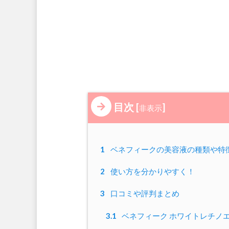
目次
[
]
非表示
1
ベネフィークの美容液の種類や特
2
使い方を分かりやすく！
3
口コミや評判まとめ
3.1
ベネフィーク ホワイトレチノ