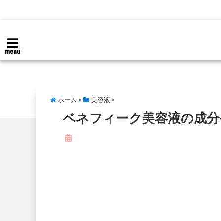
menu
ホーム
>
美容液
>
ベネフィーク美容液の成分