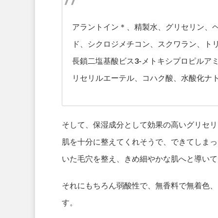
アラントイン＊、精製水、グリセリン、ヘ
ド、シクロジメチコン、スクワラン、トリ
長鎖二塩基酸ビス3-メトキシプロピルア
リセリルエーテル、コハク酸、水酸化ナ
そして、保湿成分として効果の高いグリセリ
肌を十分に整えてくれそうで、できてしまっ
いた毛穴を整え、きめ細やかな肌へと導いて
それにもちろん弱酸性で、無香料で無着色、
す。