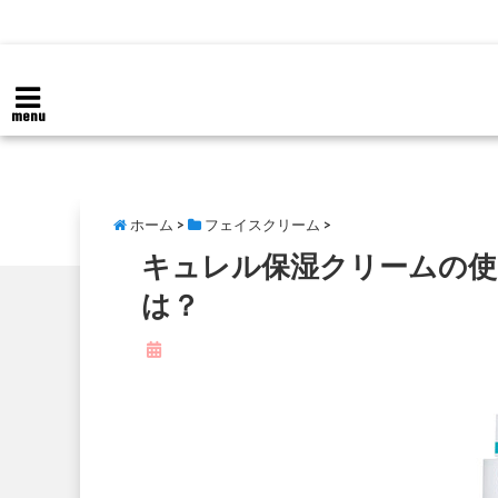
menu
ホーム
>
フェイスクリーム
>
キュレル保湿クリームの使
は？