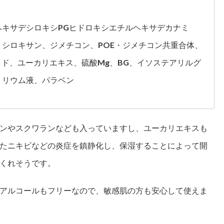
キサデシロキシPGヒドロキシエチルヘキサデカナミ
シロキサン、ジメチコン、POE・ジメチコン共重合体、
ミド、ユーカリエキス、硫酸Mg、BG、イソステアリルグ
トリウム液、パラベン
ンやスクワランなども入っていますし、ユーカリエキスも
たニキビなどの炎症を鎮静化し、保湿することによって開
くれそうです。
アルコールもフリーなので、敏感肌の方も安心して使えま