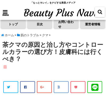
「もっとキレイ」をナビする美容メディア
menu
お問い合わ
トップ
目次
運営者情報
せ
ホーム
>
肌のトラブル
>
クマ
>
茶クマの原因と治し方やコントロー
ルカラーの選び方！皮膚科には行く
べき？