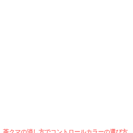
茶クマの消し方でコントロールカラーの選び方