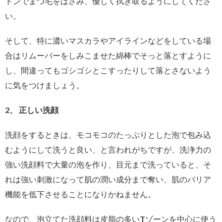
トンでまつ毛をはさみ、優しく拭き取るようにしてくださ
い。
そして、特に濃いマスカラやアイラインなどをしている場
合はリムーバーをしみこませた綿棒でそっと落とすように
し、間違ってもゴシゴシとこすったりして落とさないよう
に気をつけましょう。
2、 正しい洗顔
洗顔をするときは、モコモコのたっぷりとした泡で包み込
むようにして洗うと良い、と言われがちですが、洗浄力の
強い洗顔料で大量の泡を作り、目元まで洗っていると、そ
れは強い刺激になって肌の潤い成分まで奪い、肌のバリア
機能を低下させることになりかねません。
なので、泡立てた洗顔料は皮脂の多いTゾーンを中心に使う