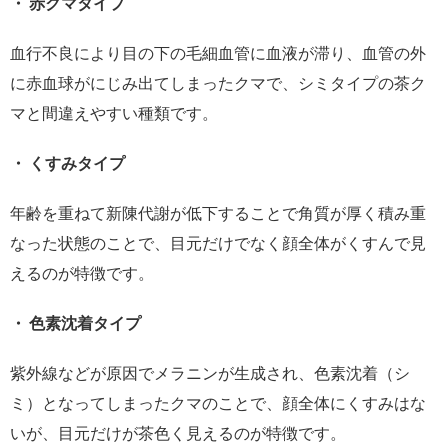
・ 赤クマタイプ
血行不良により目の下の毛細血管に血液が滞り、血管の外
に赤血球がにじみ出てしまったクマで、シミタイプの茶ク
マと間違えやすい種類です。
・ くすみタイプ
年齢を重ねて新陳代謝が低下することで角質が厚く積み重
なった状態のことで、目元だけでなく顔全体がくすんで見
えるのが特徴です。
・ 色素沈着タイプ
紫外線などが原因でメラニンが生成され、色素沈着（シ
ミ）となってしまったクマのことで、顔全体にくすみはな
いが、目元だけが茶色く見えるのが特徴です。