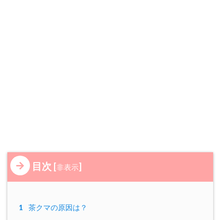
目次
[
]
非表示
1
茶クマの原因は？