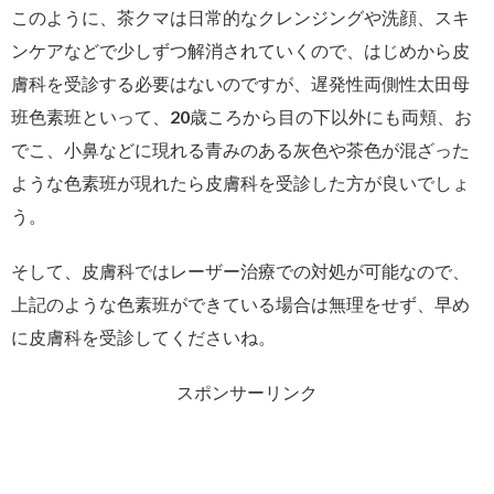
このように、茶クマは日常的なクレンジングや洗顔、スキ
ンケアなどで少しずつ解消されていくので、はじめから皮
膚科を受診する必要はないのですが、遅発性両側性太田母
班色素班といって、20歳ころから目の下以外にも両頬、お
でこ、小鼻などに現れる青みのある灰色や茶色が混ざった
ような色素班が現れたら皮膚科を受診した方が良いでしょ
う。
そして、皮膚科ではレーザー治療での対処が可能なので、
上記のような色素班ができている場合は無理をせず、早め
に皮膚科を受診してくださいね。
スポンサーリンク