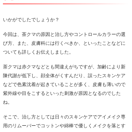
いかがでしたでしょうか？
今回は、茶クマの原因と治し方やコントロールカラーの選
び方、また、皮膚科には行くべきか、といったことなどに
ついても詳しくお伝えしました。
茶クマは赤クマなどとも間違えがちですが、加齢により新
陳代謝が低下し、顔全体がくすんだり、誤ったスキンケア
などで色素沈着が起きていることが多く、皮膚も薄いので
紫外線や目をこするといった刺激が原因となるのでした
ね。
そこで、治し方としては日々のスキンケアでアイメイク専
用のリムーバーでコットンや綿棒で優しくメイクを落とす