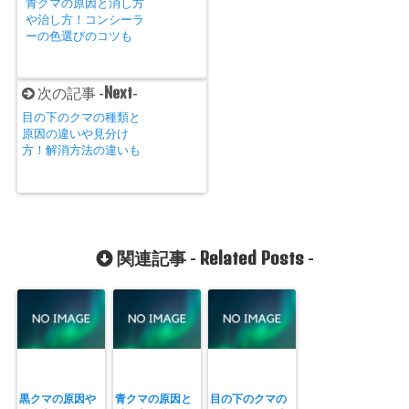
青クマの原因と消し方
や治し方！コンシーラ
ーの色選びのコツも
Next
次の記事 -
-
目の下のクマの種類と
原因の違いや見分け
方！解消方法の違いも
Related Posts
関連記事 -
-
黒クマの原因や
青クマの原因と
目の下のクマの