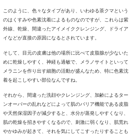
このように、色々なタイプがあり、いわゆる茶クマという
のはくすみや色素沈着によるものなのですが、これらは紫
外線、乾燥、間違ったアイメイククレンジング、ドライア
イなどが直接の原因になるとされています。
そして、目元の皮膚は他の場所に比べて皮脂腺が少ないた
めに乾燥しやすく、神経も過敏で、メラノサイトといって
メラニンを作り出す細胞の活動が盛んなため、特に色素沈
着を起こしやすい部位なんですね。
それから、間違った洗顔やクレンジング、加齢によるター
ンオーバーの乱れなどによって肌のバリア機能である皮脂
や天然保湿因子が減少すると、水分が蒸発しやすくなり、
肌の乾燥を招きやすくなるので、刺激に弱くなり、肌荒れ
やかゆみが起きて、それを気にしてこすったりすることも