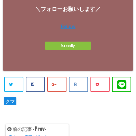
＼フォローお願いします／
Follow
feedly
クマ
Prev
前の記事 -
-