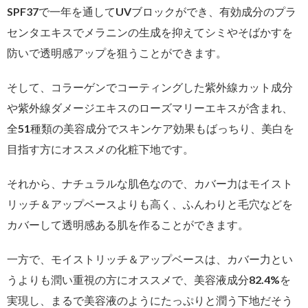
SPF37で一年を通してUVブロックができ、有効成分のプラ
センタエキスでメラニンの生成を抑えてシミやそばかすを
防いで透明感アップを狙うことができます。
そして、コラーゲンでコーティングした紫外線カット成分
や紫外線ダメージエキスのローズマリーエキスが含まれ、
全51種類の美容成分でスキンケア効果もばっちり、美白を
目指す方にオススメの化粧下地です。
それから、ナチュラルな肌色なので、カバー力はモイスト
リッチ＆アップベースよりも高く、ふんわりと毛穴などを
カバーして透明感ある肌を作ることができます。
一方で、モイストリッチ＆アップベースは、カバー力とい
うよりも潤い重視の方にオススメで、美容液成分82.4%を
実現し、まるで美容液のようにたっぷりと潤う下地だそう