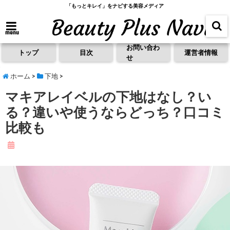
「もっとキレイ」をナビする美容メディア
menu
お問い合わ
トップ
目次
運営者情報
せ
ホーム
>
下地
>
マキアレイベルの下地はなし？い
る？違いや使うならどっち？口コミ
比較も