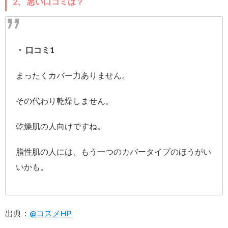
2、 悪い口コミは？
・ 口コミ1
まったくカバー力ありません。
その代わり乾燥しません。
乾燥肌の人向けですね。
脂性肌の人には、もう一つのカバータイプのほうがい
いかも。
出典：
@コスメHP