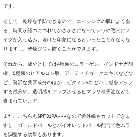
です。
そして、乾燥を予防できるので、エイジングの肌によくあ
る、時間が経つにつれてかさかさになってシワや毛穴にメ
イクが入り込み、老けた印象になるといったことがなくな
りますし、乾燥ジワも防ぐことができます。
それから、成分としては4種類のコラーゲン、インドナガ胡
椒、5種類のヒアルロン酸、アーティチョークエキスなどな
ど、贅沢な美容成分のほか、ビタミンEなどハリ感をアップ
する成分や、透明感をアップさせるヒマワリ種子油なども
含まれています。
また、こちらもSPF31PA+++なので紫外線もカットできま
すし、ゴールドパールとバイオレットパール配合で色ムラ
を調整する効果もあります。