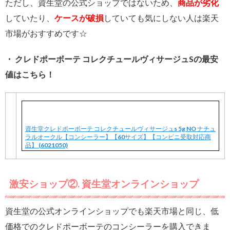
ただし、資生堂の公式ショップではないため、
商品が劣化
していたり、
ケースが破損
していても気にしない人は楽天
市場がおすすめです☆
・ クレドポーボーテ コレクチュールヴィサージュSの最安
値はこちら！
資生堂クレドポーボーテ コレクチュールヴィサージュs 5g NO ナチュ
ラルオークル【コンシーラー】【60サイズ】【コンビニ受取対応商
品】 (6021050)
激安ショップ②. 資生堂オンラインショップ
資生堂の公式オンラインショップでも楽天市場と同じ、低
価格でのクレドポーボーテのコンシーラーを購入できま