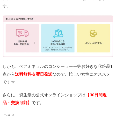
す。
しかも、ベアミネラルのコンシーラーー等お好きな化粧品1
点から
送料無料＆翌日発送
なので、忙しい女性にオススメ
です☆
さらに、資生堂の公式オンラインショップは
【30日間返
品・交換可能】
です。
つまり、