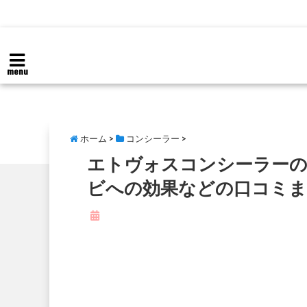
menu
ホーム
>
コンシーラー
>
エトヴォスコンシーラーの
ビへの効果などの口コミ