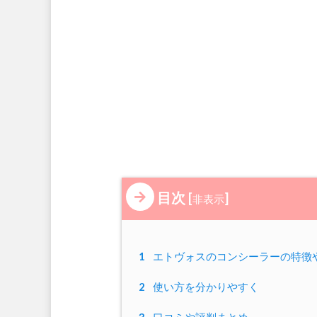
目次
[
]
非表示
1
エトヴォスのコンシーラーの特徴
2
使い方を分かりやすく