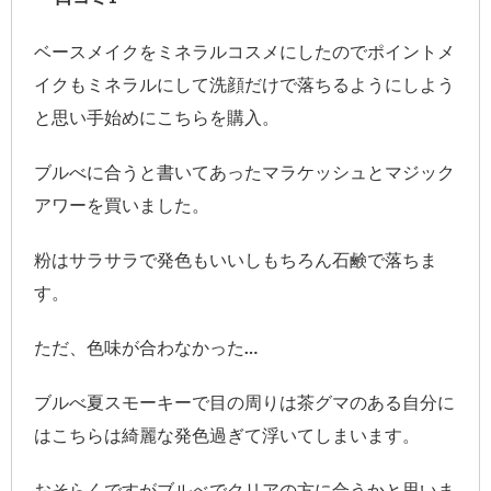
ベースメイクをミネラルコスメにしたのでポイントメ
イクもミネラルにして洗顔だけで落ちるようにしよう
と思い手始めにこちらを購入。
ブルべに合うと書いてあったマラケッシュとマジック
アワーを買いました。
粉はサラサラで発色もいいしもちろん石鹸で落ちま
す。
ただ、色味が合わなかった…
ブルべ夏スモーキーで目の周りは茶グマのある自分に
はこちらは綺麗な発色過ぎて浮いてしまいます。
おそらくですがブルべでクリアの方に合うかと思いま