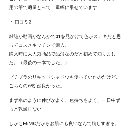
用の筆で適量とって二重幅に乗せています
・ 口コミ2
雑誌か動画かなんかで01を見かけて色がステキだと思
ってコスメキッチンで購入。
購入時に大人気商品で品薄なのだと初めて知りまし
た。（最後の一本でした。）
プチプラのリキッドシャドウも使っていたのだけど、
こちらのが断然良かった。
まず水のように伸びがよく、色持ちもよく、一日中ず
っと乾燥しない。
しかもMiMCだからお肌にも良いなんて嬉しすぎる。