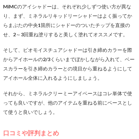
MiMCのアイシャドーは、それぞれ少しずつ使い方が異な
り、まず、ミネラルリキッドリーシャドーはよく振ってか
らまぶたの中央1箇所にシャドーのついたチップを直接の
せ、2～3回重ね塗りすると美しく塗れてオススメです。
そして、ビオモイスチュアシャドーは引き締めカラーを際
からアイホールの2/3くらいまでぼかしながら入れて、ベー
スカラーを引き締めカラーとの境目から重ねるようにして
アイホール全体に入れるようにしましょう。
それから、ミネラルクリーミーアイベースはコレ単体で使
っても良いですが、他のアイテムを重ねる前にベースとし
て使うと良いでしょう。
口コミや評判まとめ