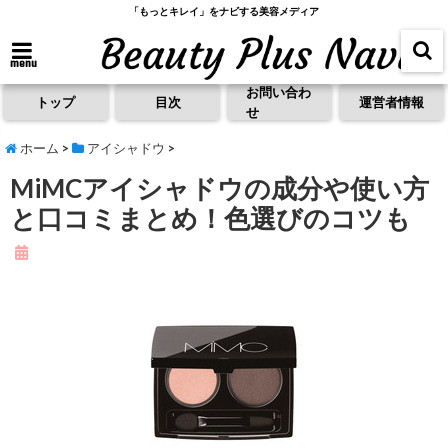
「もっとキレイ」をナビする美容メディア
menu
お問い合わ
トップ
目次
運営者情報
せ
ホーム
>
アイシャドウ
>
MiMCアイシャドウの成分や使い方
と口コミまとめ！色選びのコツも