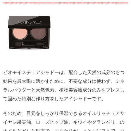
ビオモイスチュアシャドーは、配合した天然の成分のもつ
効果を最大限に活かすために、不要な成分は使わず、ミネ
ラルパウダーと天然色素、植物美容液成分のみをプレスし
て固めた特別な作り方をしたアイシャドーです。
そのため、目元をしっかり保湿できるオイルリッチ（アサ
イヤシ果実油、ローズヒップ油、キウイやクランベリーの
オイルなど）な処方で、肌あたりがしっとりソフトで、ク