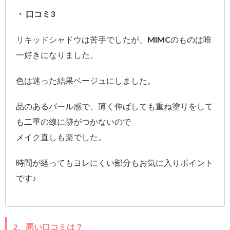
・ 口コミ3
リキッドシャドウは苦手でしたが、MIMCのものは唯
一好きになりました。
色は迷った結果ベージュにしました。
品のあるパール感で、薄く伸ばしても重ね塗りをして
も二重の線に跡がつかないので
メイク直しも楽でした。
時間が経ってもヨレにくい部分もお気に入りポイント
です♪
2、悪い口コミは？