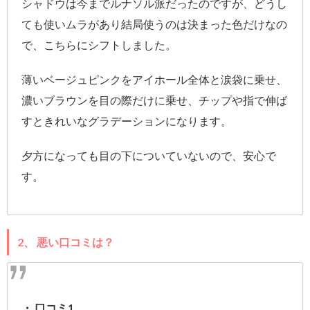
シャドウは今までルナソル派だったのですが、どうし
ても使いムラがあり結局使うのは決まった色だけなの
で、こちらにシフトしました。
薄いベージュピンクをアイホール全体と涙袋に乗せ、
濃いブラウンを目の際だけに乗せ、チップや指で伸ば
すときれいなグラデーションになります。
夕方になっても目の下についていないので、安心で
す。
2、 悪い口コミは？
・ 口コミ1