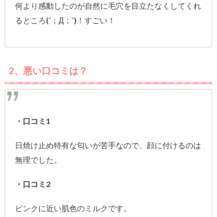
何より感動したのが自然に毛穴を目立たなくしてくれ
るところ(´；Д；`)！すごい！
2、悪い口コミは？
・口コミ1
日焼け止め特有な匂いが苦手なので、顔に付けるのは
無理でした。
・口コミ2
ピンクに近い肌色のミルクです。