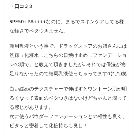
・口コミ3
SPF50+ PA++++なのに、まるでスキンケアしてる様
な軽さでベタつきません。
朝用乳液という事で、ドラッグストアのお姉さんには
洗顔→化粧水→こちらの日焼け止め→ファンデーショ
ンの順で。と教えて頂きましたが…それでは保湿が物
足りなかったので結局乳液使っちゃってますσ(^_^;)笑
白い緩めのテクスチャーで伸ばすとワントーン肌が明
るくなって表面のベタつきはないけどちゃんと潤って
る感じがあります。
次に使うパウダーファンデーションとの相性も良く、
ピタッと密着して化粧持ちも良し！