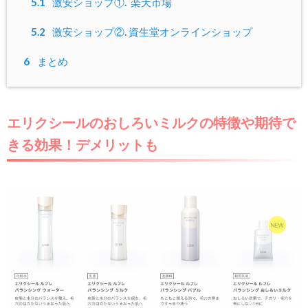
5.1
激安ショップ①. 楽天市場
5.2
激安ショップ②. 資生堂オンラインショップ
6
まとめ
エリクシールのおしろいミルクの特徴や期待で
きる効果！デメリットも