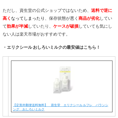
ただし、資生堂の公式ショップではないため、
送料で逆に
高く
なってしまったり
、保存状態が悪く
商品が劣化
してい
て
効果が半減
していたり、
ケースが破損
していても気にし
ない人は楽天市場がおすすめです。
・エリクシール おしろいミルクの最安値はこちら！
【定形外郵便送料無料】 資生堂 エリクシール ルフレ バランシ
ング おしろいミルク