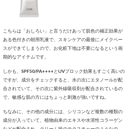
こちらは「おしろい」と言うだけあって肌色の補正効果が
ある色付きの朝用乳液で、スキンケアの最後にメイクベー
スができてしまうので、お化粧下地は不要になるという画
期的なアイテムです。
しかも、SPF50/PA++++とUVブロック効果もすごく高いの
ですが、成分をチェックすると、水の次にエタノールが配
合されていて、その次に紫外線吸収剤が配合されているの
で、敏感な肌の方にはちょっと刺激が強いですね。
ちなみに、その他の成分には、シリコンなど複数の種類の
成分が入っていて、植物由来のエキスや水溶性コラーゲン
などが配合され、クリーム状のテクスチャーのようなの