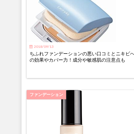
2018/09/13
ちふれファンデーションの悪い口コミとニキビ
の効果やカバー力！成分や敏感肌の注意点も
ファンデーション