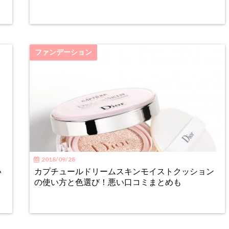
ファンデーション
2018/09/28
い
カプチュールドリームスキンモイストクッション
の使い方と色選び！悪い口コミまとめも