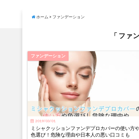
ホーム
>
ファンデーション
「 ファ
ファンデーション
2019/03/01
ミシャクッションファンデプロカバーの使い方
色選び！危険な理由や日本人の悪い口コミも