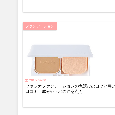
ファンデーション
2018/09/30
ファシオファンデーションの色選びのコツと悪
口コミ！成分や下地の注意点も