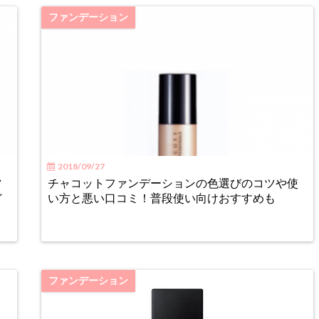
ファンデーション
2018/09/27
ツ
チャコットファンデーションの色選びのコツや使
ど
い方と悪い口コミ！普段使い向けおすすめも
ファンデーション