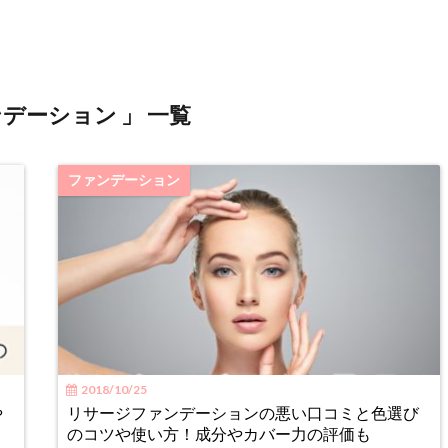
ンデーション 」 一覧
ファンデーション
2018/10/25
や
リサージファンデーションの悪い口コミと色選び
のコツや使い方！成分やカバー力の評価も