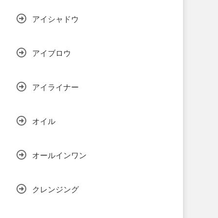
アイシャドウ
アイブロウ
アイライナー
オイル
オールインワン
クレンジング