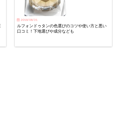
2018/08/31
選
ルフォンドゥタンの色選びのコツや使い方と悪い
口コミ！下地選びや成分なども