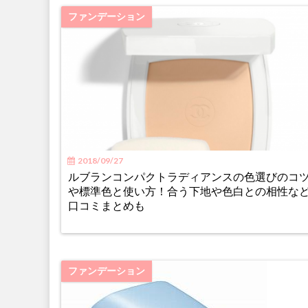
ファンデーション
2018/09/27
ルブランコンパクトラディアンスの色選びのコ
や標準色と使い方！合う下地や色白との相性な
口コミまとめも
ファンデーション