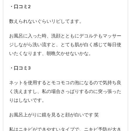
・口コミ2
数えられないぐらいリピしてます。
お風呂に入った時、洗顔とともにデコルテもマッサー
ジしながら洗い流すと、とても肌が白く感じて毎日使
いたくなります、朝晩欠かせないかな。
・口コミ3
ネットを使用するとモコモコの泡になるので気持ち良
く洗えますし、私の場合さっぱりするのに突っ張った
りはしないです。
お風呂上がりに鏡を見ると顔が白いです 笑
私はニキビができやすいタイプで、ニキビ予防が大き