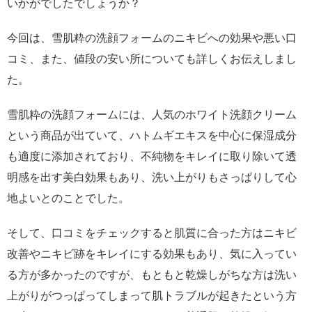
いかがでしたでしょうか？
今回は、雪肌粋の洗顔フォームのニキビへの効果や悪い口
コミ、また、値段の安い所についても詳しくお伝えしまし
た。
雪肌粋の洗顔フォームには、人気のホワイト洗顔クリーム
という商品が出ていて、ハトムギエキスを中心に保湿成分
も適度に添加されており、不純物をキレイに取り除いて透
明感を出す美白効果もあり、洗い上がりもさっぱりして心
地よいとのことでした。
そして、口コミをチェックすると肌質に合った方はニキビ
改善やニキビ跡をキレイにする効果もあり、気に入ってい
る方が多かったのですが、もともと乾燥しがちな方は洗い
上がりがつっぱってしまって肌トラブルが起きたという方