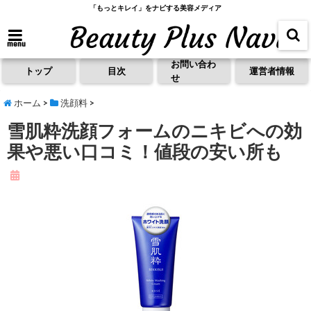
「もっとキレイ」をナビする美容メディア
menu
お問い合わ
トップ
目次
運営者情報
せ
ホーム
>
洗顔料
>
雪肌粋洗顔フォームのニキビへの効
果や悪い口コミ！値段の安い所も