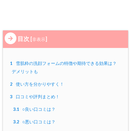
目次
[
]
非表示
1
雪肌粋の洗顔フォームの特徴や期待できる効果は？
デメリットも
2
使い方を分かりやすく！
3
口コミや評判まとめ！
3.1
○良い口コミは？
3.2
○悪い口コミは？