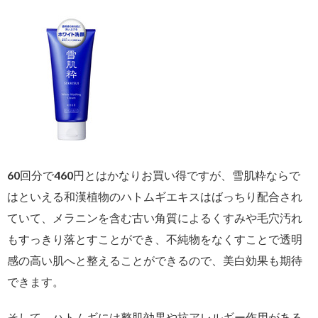
60回分で460円とはかなりお買い得ですが、雪肌粋ならで
はといえる和漢植物のハトムギエキスはばっちり配合され
ていて、メラニンを含む古い角質によるくすみや毛穴汚れ
もすっきり落とすことができ、不純物をなくすことで透明
感の高い肌へと整えることができるので、美白効果も期待
できます。
そして、ハトムギには整肌効果や抗アレルギー作用がある