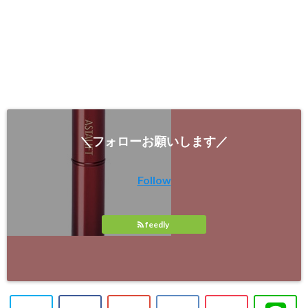
＼フォローお願いします／
Follow
feedly