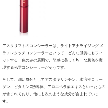
アスタリフトのコンシーラーは、ライトアナライジング メ
ラノレタッチコンシーラーといって、どんな肌質にもフィ
ットする一色のみの展開で、簡単に美しく均一な肌色を実
現する光学コンシーラーだそうです。
そして、潤い成分としてアスタキサンチン、水溶性コラー
ゲン、ビタミンC誘導体、アロエベラ葉エキスといったもの
が含まれており、他にも次のような成分が含まれていま
す。