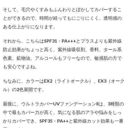
そして、毛穴やくすみもふんわりとぼかしてカバーするこ
とができるので、時間が経ってもにごりにくく、透明感の
ある仕上がりになります。
それから、こちらはSPF31・PA+++とプラスよりも紫外線
防止効果がちょっと高く、紫外線吸収剤、香料、タール系
色素、鉱物油、アルコールもフリーなので、敏感肌の方で
も安心ですよね。
ちなみに、カラーはEX2（ライトオークル）、EX3（オーク
ル）の2色展開です。
最後に、ウルトラカバーUVファンデーションIIは、3種類の
中で最もカバー力が高く、気になる肌のアラや悩みをしっ
かりカバーでき、SPF35・PA++と紫外線カット効果も一番