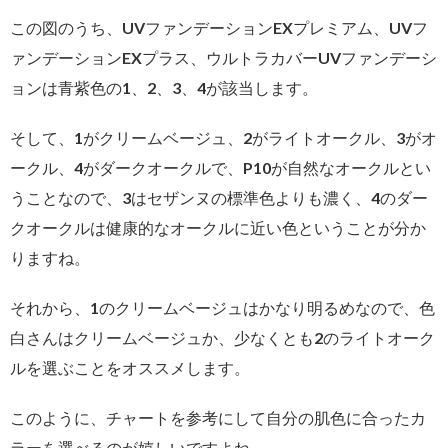
この図のうち、UVファンデーションEXプレミアム、UVフ
ァンデーションEXプラス、ウルトラカバーUVファンデーシ
ョンは青紫色の1、2、3、4が該当します。
そして、1がクリームベージュ、2がライトオークル、3がオ
ークル、4がダークオークルで、P10が自然なオークルとい
うことなので、3はセザンヌの標準色よりも濃く、4のダー
クオークルは健康的なオークルに近い色ということが分か
りますね。
それから、1のクリームベージュはかなり明るめなので、色
白さんはクリームベージュか、少なくとも2のライトオーク
ルを選ぶことをオススメします。
このように、チャートを参考にして自分の肌色に合ったカ
ラーを選べるのが嬉しいですよね。