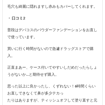
毛穴も綺麗に隠れますし赤みもカバーしてくれます。
・ 口コミ2
普段はデパコスのパウダーファンデーションをお直し
で使っています。
買いに行く時間がないので急遽ドラッグストアで購
入。
正直まあー、ケース付いてやすいしだめだったらしょ
うがないか…と期待せず購入。
思った以上に良かったし、くずれない！6時間くらい
お直しできなくて鼻が多少テカっ
たりはありますが、ティッシュオフして塗り直すと元