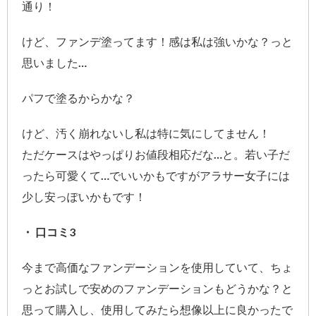
通り！
けど、ファンデ塗ってます！感は私は強いかな？っと
思いました…
パフで塗るからかな？
けど、汚く崩れないし私は特に気にしてません！
ただケースはやっぱりお値段相応だな…と。若い子だ
ったら可愛くて…でいいかもですがアラサー女子には
少し安っぽいかもです！
・ 口コミ3
今まで高価なファンデーションを使用していて、ちょ
っとお試しで安めのファンデーションもどうかな？と
思って購入し、使用してみたら想像以上に良かったで