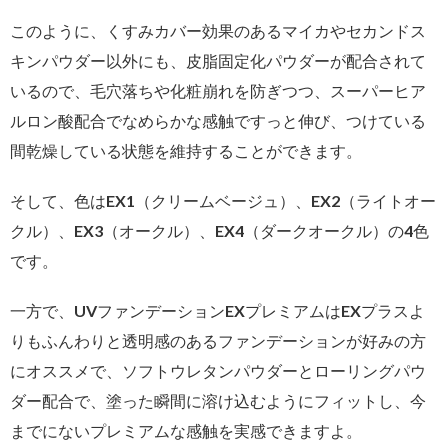
このように、くすみカバー効果のあるマイカやセカンドス
キンパウダー以外にも、皮脂固定化パウダーが配合されて
いるので、毛穴落ちや化粧崩れを防ぎつつ、スーパーヒア
ルロン酸配合でなめらかな感触ですっと伸び、つけている
間乾燥している状態を維持することができます。
そして、色はEX1（クリームベージュ）、EX2（ライトオー
クル）、EX3（オークル）、EX4（ダークオークル）の4色
です。
一方で、UVファンデーションEXプレミアムはEXプラスよ
りもふんわりと透明感のあるファンデーションが好みの方
にオススメで、ソフトウレタンパウダーとローリングパウ
ダー配合で、塗った瞬間に溶け込むようにフィットし、今
までにないプレミアムな感触を実感できますよ。