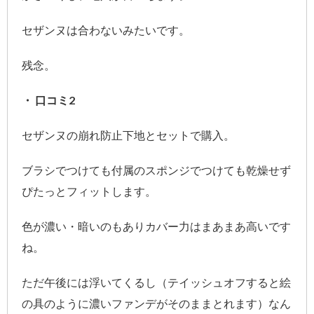
セザンヌは合わないみたいです。
残念。
・ 口コミ2
セザンヌの崩れ防止下地とセットで購入。
ブラシでつけても付属のスポンジでつけても乾燥せず
ぴたっとフィットします。
色が濃い・暗いのもありカバー力はまあまあ高いです
ね。
ただ午後には浮いてくるし（テイッシュオフすると絵
の具のように濃いファンデがそのままとれます）なん