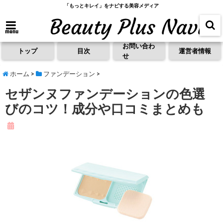
「もっとキレイ」をナビする美容メディア
menu
お問い合わ
トップ
目次
運営者情報
せ
ホーム
>
ファンデーション
>
セザンヌファンデーションの色選
びのコツ！成分や口コミまとめも