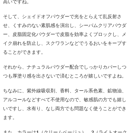
高いですね。
そして、シェイドオフパウダーで光をとらえて乱反射さ
せ、くすみのない素肌感を演出し、シーバムクリアパウダ
ー、皮脂固定化パウダーで皮脂を効率よくブロックし、メ
イク崩れを防止し、スクワランなどでうるおいをキープす
ることができます。
それから、ナチュラルパウダー配合でしっかりカバーしつ
つも厚塗り感を出さないで済むところが嬉しいですよね。
ちなみに、紫外線吸収剤、香料、タール系色素、鉱物油、
アルコールなどすべて不使用なので、敏感肌の方でも嬉し
いですし、水有り、なし両方でも問題なく使うことができ
ます。
また、カラーは1（クリームベージュ）、2（ライトオーク