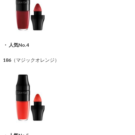
・ 人気No.4
186（マジックオレンジ）