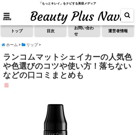
「もっとキレイ」をナビする美容メディア
menu
お問い合わ
トップ
目次
運営者情報
せ
ホーム
>
リップ
>
ランコムマットシェイカーの人気色
や色選びのコツや使い方！落ちない
などの口コミまとめも