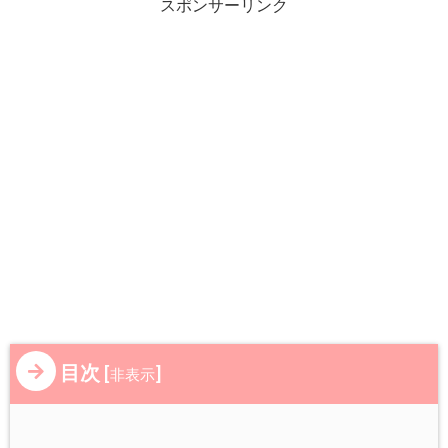
スポンサーリンク
目次
[
]
非表示