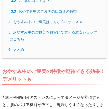
3.2
2、悪い口コミは？
3.3
おやすみ中のご褒美の口コミの特徴
4
おやすみ中のご褒美はこんな方にオススメ
5
おやすみ中のご褒美を最安値で買える激安ショップ
はこちら！
6
まとめ
おやすみ中のご褒美の特徴や期待できる効果！
デメリットも
加齢や外的刺激のストレスによってダメージが蓄積する
と、肌のバリア機能が低下し、乾燥しやすくなったりしま