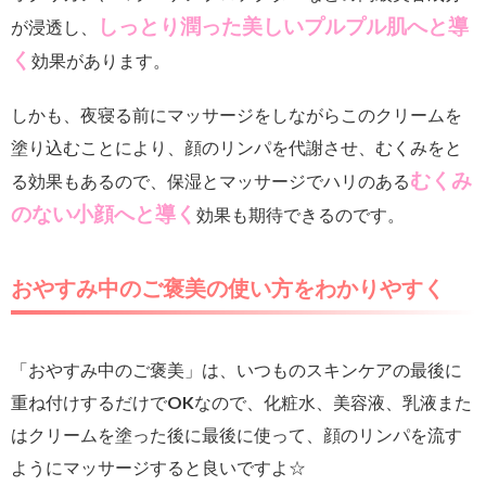
しっとり潤った美しいプルプル肌
へと導
が浸透し、
く
効果があります。
しかも、夜寝る前にマッサージをしながらこのクリームを
塗り込むことにより、顔のリンパを代謝させ、むくみをと
むくみ
る効果もあるので、保湿とマッサージでハリのある
のない小顔
へと導く
効果も期待できるのです。
おやすみ中のご褒美の使い方をわかりやすく
「おやすみ中のご褒美」は、いつものスキンケアの最後に
重ね付けするだけでOKなので、化粧水、美容液、乳液また
はクリームを塗った後に最後に使って、顔のリンパを流す
ようにマッサージすると良いですよ☆