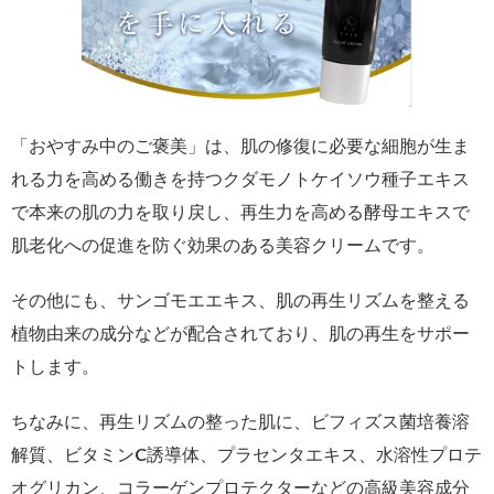
「おやすみ中のご褒美」は、肌の修復に必要な細胞が生ま
れる力を高める働きを持つクダモノトケイソウ種子エキス
で本来の肌の力を取り戻し、再生力を高める酵母エキスで
肌老化への促進を防ぐ効果のある美容クリームです。
その他にも、サンゴモエエキス、肌の再生リズムを整える
植物由来の成分などが配合されており、肌の再生をサポー
トします。
ちなみに、再生リズムの整った肌に、ビフィズス菌培養溶
解質、ビタミンC誘導体、プラセンタエキス、水溶性プロテ
オグリカン、コラーゲンプロテクターなどの高級美容成分