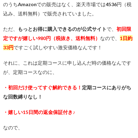
のうちAmazonでの販売はなく、楽天市場では4536円（税
込み、送料無料）で販売されていました。
ただ、
もっとお得に購入できるのが公式サイト
で、
初回限
定ですが嬉しい980円（税抜き、送料無料）
なので、
1日約
33円
ですごく試しやすい激安価格なんです！
それに、これは定期コースに申し込んだ時の価格なんです
が、定期コースなのに、
・初回だけ使ってすぐ解約できる！
定期コースにありがち
な回数縛りなし！
・嬉しい15日間の返金保証付き♪
なので、