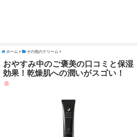
ホーム
>
その他のクリーム
>
おやすみ中のご褒美の口コミと保湿
効果！乾燥肌への潤いがスゴい！