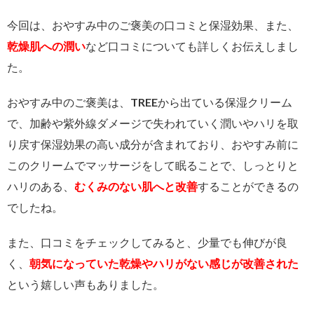
今回は、おやすみ中のご褒美の口コミと保湿効果、また、
乾燥肌への潤い
など口コミについても詳しくお伝えしまし
た。
おやすみ中のご褒美は、TREEから出ている保湿クリーム
で、加齢や紫外線ダメージで失われていく潤いやハリを取
り戻す保湿効果の高い成分が含まれており、おやすみ前に
このクリームでマッサージをして眠ることで、しっとりと
ハリのある、
むくみのない肌へと改善
することができるの
でしたね。
また、口コミをチェックしてみると、少量でも伸びが良
く、
朝気になっていた乾燥やハリがない感じが改善された
という嬉しい声もありました。