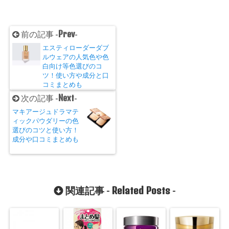
Prev
前の記事 -
-
エスティローダーダブ
ルウェアの人気色や色
白向け等色選びのコ
ツ！使い方や成分と口
コミまとめも
Next
次の記事 -
-
マキアージュドラマテ
ィックパウダリーの色
選びのコツと使い方！
成分や口コミまとめも
Related Posts
関連記事 -
-