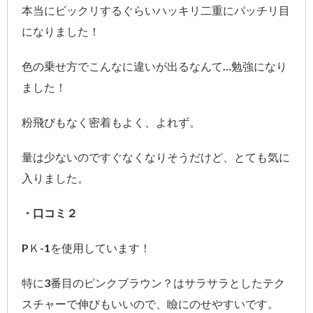
本当にビックリするぐらいハッキリ二重にパッチリ目
になりました！
色の乗せ方でこんなに違いが出るなんて…勉強になり
ました！
粉飛びもなく密着もよく、よれず。
量は少ないのですぐなくなりそうだけど、とても気に
入りました。
・口コミ２
PＫ-1を使用しています！
特に3番目のピンクブラウン？はサラサラとしたテク
スチャーで伸びもいいので、瞼にのせやすいです。