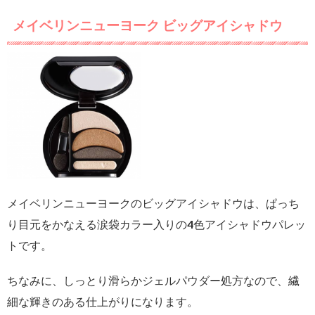
メイベリンニューヨーク ビッグアイシャドウ
メイベリンニューヨークのビッグアイシャドウは、ぱっち
り目元をかなえる涙袋カラー入りの4色アイシャドウパレッ
トです。
ちなみに、しっとり滑らかジェルパウダー処方なので、繊
細な輝きのある仕上がりになります。