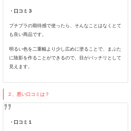
・口コミ３
プチプラの期待感で使ったら、そんなことはなくとて
も良い商品です。
明るい色を二重幅より少し広めに塗ることで、まぶた
に陰影を作ることができるので、目がパッチリとして
見えます。
２、悪い口コミは？
・口コミ１