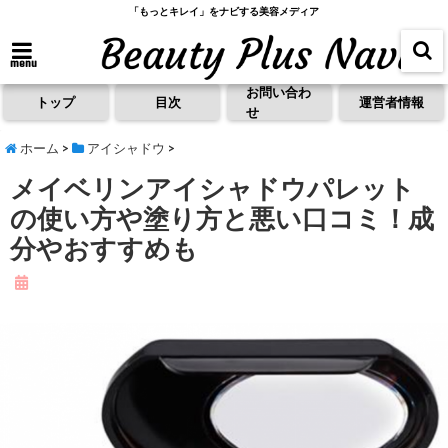
「もっとキレイ」をナビする美容メディア
menu
お問い合わ
トップ
目次
運営者情報
せ
ホーム
>
アイシャドウ
>
メイベリンアイシャドウパレット
の使い方や塗り方と悪い口コミ！成
分やおすすめも