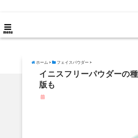
menu
ホーム
>
フェイスパウダー
>
イニスフリーパウダーの種
版も