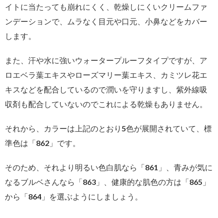
イトに当たっても崩れにくく、乾燥しにくいクリームファ
ンデーションで、ムラなく目元や口元、小鼻などをカバー
します。
また、汗や水に強いウォータープルーフタイプですが、ア
ロエベラ葉エキスやローズマリー葉エキス、カミツレ花エ
キスなどを配合しているので潤いを守りますし、紫外線吸
収剤も配合していないのでこれによる乾燥もありません。
それから、カラーは上記のとおり5色が展開されていて、標
準色は「862」です。
そのため、それより明るい色白肌なら「861」、青みが気に
なるブルベさんなら「863」、健康的な肌色の方は「865」
から「864」を選ぶようにしましょう。