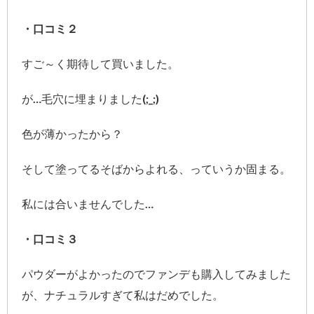
・口コミ２
すご～く期待して買いました。
が…毛穴に埋まりました(;_;)
色が薄かったから？
そして塗ってるそばからよれる、っていうか固まる。
私には合いませんでした…
・口コミ３
パウダーがよかったのでファンデも購入してみました
が、ナチュラルすぎて私はだめでした。