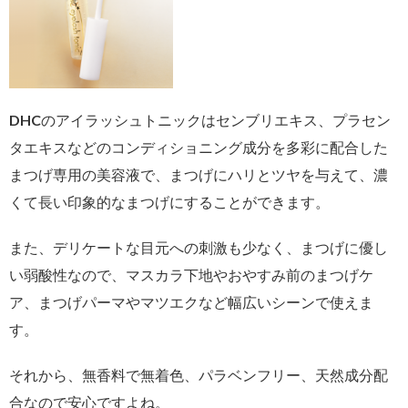
DHCのアイラッシュトニックはセンブリエキス、プラセン
タエキスなどのコンディショニング成分を多彩に配合した
まつげ専用の美容液で、まつげにハリとツヤを与えて、濃
くて長い印象的なまつげにすることができます。
また、デリケートな目元への刺激も少なく、まつげに優し
い弱酸性なので、マスカラ下地やおやすみ前のまつげケ
ア、まつげパーマやマツエクなど幅広いシーンで使えま
す。
それから、無香料で無着色、パラベンフリー、天然成分配
合なので安心ですよね。