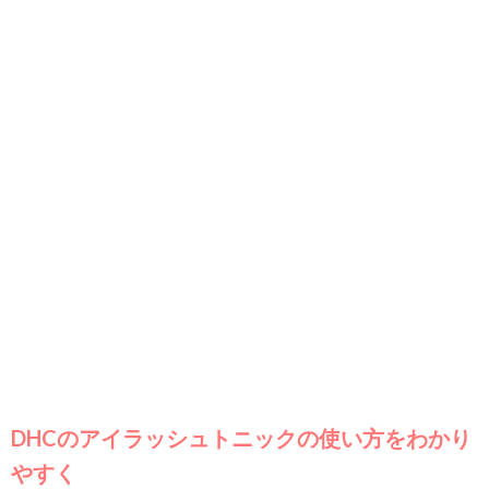
DHCのアイラッシュトニックの使い方をわかり
やすく