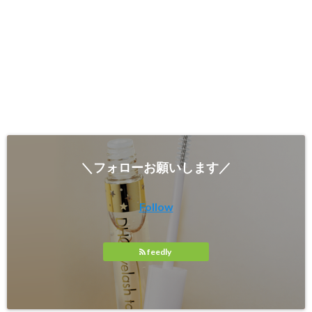
＼フォローお願いします／
Follow
feedly