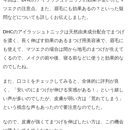
ツエクの注意点、また、眉毛にも効果あるの？といった疑
問などについても詳しくお伝えしました。
DHCのアイラッシュトニックは天然由来成分配合でまつげ
を濃く、長く伸ばす効果のあるまつげ用美容液で、眉毛に
も使えて、マツエクの場合は間から地毛のまつげが生えて
くるので、メイクの前や後、寝る前などに使うと効果的な
のでしたね。
また、口コミをチェックしてみると、全体的に評判が良
く、「安いのにまつげが伸びる実感がある！」という嬉し
い声が多いのでしたが、皮膚が弱い方は「荒れてしまう」
という残念な声もあったので要注意なのでした。
なので、皮膚が強くてまつげを伸ばしたい方は、この機会