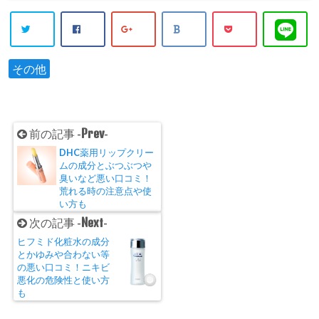
その他
Prev
前の記事 -
-
DHC薬用リップクリー
ムの成分とぶつぶつや
臭いなど悪い口コミ！
荒れる時の注意点や使
い方も
Next
次の記事 -
-
ヒフミド化粧水の成分
とかゆみや合わない等
の悪い口コミ！ニキビ
悪化の危険性と使い方
も