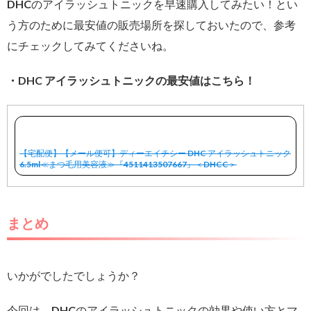
DHCのアイラッシュトニックを早速購入してみたい！とい
う方のために最安値の販売場所を探しておいたので、参考
にチェックしてみてくださいね。
・DHC アイラッシュトニックの最安値はこちら！
【宅配便】【メール便可】ディーエイチシー DHC アイラッシュトニック
6.5ml≪まつ毛用美容液≫『4511413507667』＜DHCC＞
まとめ
いかがでしたでしょうか？
今回は、DHCのアイラッシュトニックの効果や使い方とマ