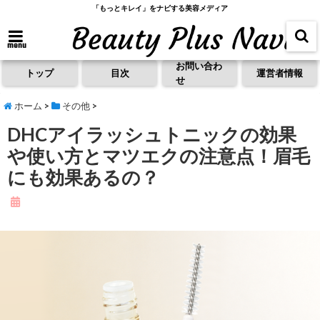
「もっとキレイ」をナビする美容メディア
menu
お問い合わ
トップ
目次
運営者情報
せ
ホーム
>
その他
>
DHCアイラッシュトニックの効果
や使い方とマツエクの注意点！眉毛
にも効果あるの？