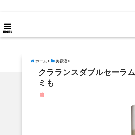
menu
ホーム
>
美容液
>
クラランスダブルセーラム
ミも