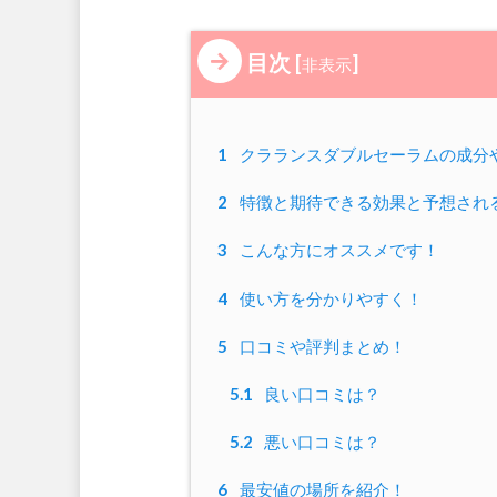
目次
[
]
非表示
1
クラランスダブルセーラムの成分
2
特徴と期待できる効果と予想され
3
こんな方にオススメです！
4
使い方を分かりやすく！
5
口コミや評判まとめ！
5.1
良い口コミは？
5.2
悪い口コミは？
6
最安値の場所を紹介！