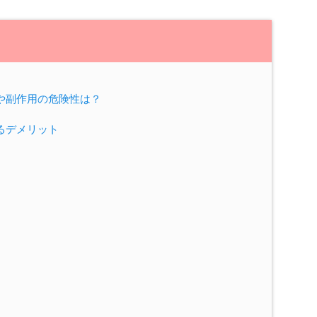
や副作用の危険性は？
るデメリット