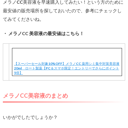
メラノCC美容液を早速購入してみたい！という方のために
最安値の販売場所を探しておいたので、参考にチェックし
てみてくださいね。
・ メラノCC 美容液の最安値はこちら！
【スーパーセール対象10%OFF】メラノCC 薬用シミ集中対策美容液
20ml ロート製薬【PC＆スマホ限定！エントリーでさらにポイント
5倍】
メラノCC美容液のまとめ
いかがでしたでしょうか？