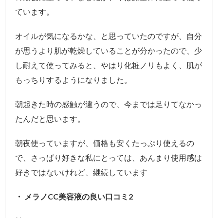
ています。
オイルが気になるかな、と思っていたのですが、自分
が思うより肌が乾燥していることが分かったので、少
し耐えて使ってみると、やはり化粧ノリもよく、肌が
もっちりするようになりました。
朝起きた時の感触が違うので、今までは足りてなかっ
たんだと思います。
朝夜使っていますが、価格も安くたっぷり使えるの
で、さっぱり好きな私にとっては、あんまり使用感は
好きではないけれど、継続しています
・ メラノCC美容液の良い口コミ2