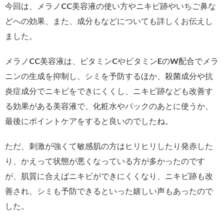
今回は、メラノCC美容液の使い方やニキビ跡やいちご鼻な
どへの効果、また、成分もなどについても詳しくお伝えし
ました。
メラノCC美容液は、ビタミンCやビタミンEのW配合でメラ
ニンの生成を抑制し、シミを予防するほか、殺菌成分や抗
炎症成分でニキビをできにくくし、ニキビ跡なども改善す
る効果がある美容液で、化粧水やパックのあとに使うか、
最後にポイントケアをすると良いのでしたね。
ただ、刺激が強くて敏感肌の方はヒリヒリしたり発赤した
り、かえって状態が悪くなっている方が多かったのです
が、肌質に合えばニキビができにくくなり、ニキビ跡も改
善され、シミも予防できるといった嬉しい声もあったので
した。