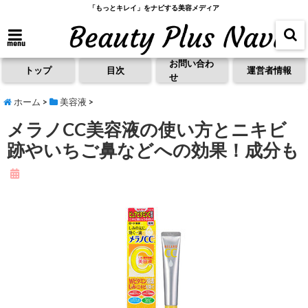
「もっとキレイ」をナビする美容メディア
menu
お問い合わ
トップ
目次
運営者情報
せ
ホーム
>
美容液
>
メラノCC美容液の使い方とニキビ
跡やいちご鼻などへの効果！成分も