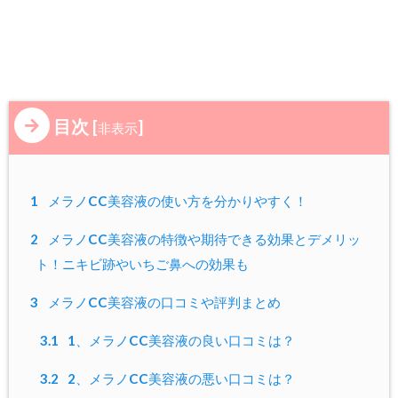
目次
[
]
非表示
1
メラノCC美容液の使い方を分かりやすく！
2
メラノCC美容液の特徴や期待できる効果とデメリッ
ト！ニキビ跡やいちご鼻への効果も
3
メラノCC美容液の口コミや評判まとめ
3.1
1、メラノCC美容液の良い口コミは？
3.2
2、メラノCC美容液の悪い口コミは？