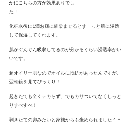
かにこちらの方が効果ありでし
た！
化粧水後に1滴お顔に馴染ませるとすーっと肌に浸透
して保湿してくれます。
肌がぐんぐん吸収してるのが分かるくらい浸透率がい
いです。
超オイリー肌なのでオイルに抵抗があったんですが、
翌朝鏡を見てびっくり！
起きたても全くテカらず、でもカサついてなくしっと
りすべすべ！
剥きたての卵みたいと家族からも褒められました＾＾