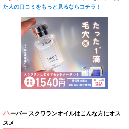
た人の口コミをもっと見るならコチラ！
ハ
ーバー スクワランオイルはこんな方にオス
スメ