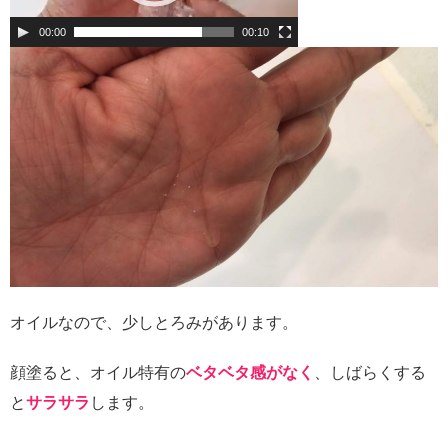
ヤ
ー
00:00
00:10
オイルなので、少しとろみがあります。
顔塗ると、オイル特有の
ベタベタ感がなく
、しばらくする
と
サラサラ
します。