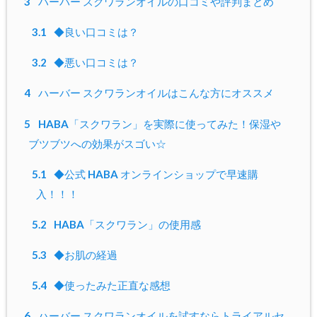
3
ハーバー スクワランオイルの口コミや評判まとめ
3.1
◆良い口コミは？
3.2
◆悪い口コミは？
4
ハーバー スクワランオイルはこんな方にオススメ
5
HABA「スクワラン」を実際に使ってみた！保湿や
ブツブツへの効果がスゴい☆
5.1
◆公式 HABA オンラインショップで早速購
入！！！
5.2
HABA「スクワラン」の使用感
5.3
◆お肌の経過
5.4
◆使ったみた正直な感想
6
ハーバー スクワランオイルを試すならトライアルセ