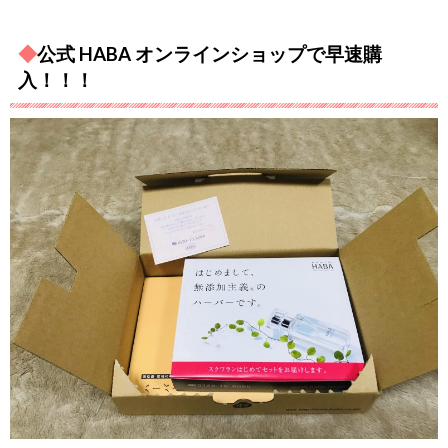
◆
公式 HABA オンラインショップで早速購
入！！！