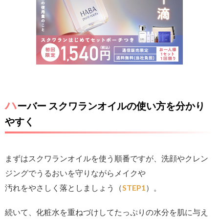
ハ
ーバー スクワランオイルの使い方を分かり
やすく
まずはスクワランオイルを使う順番ですが、洗顔やクレン
ジングでうるおいを守りながらメイクや
汚れをやさしく落としましょう（
STEP1
）。
続いて、化粧水を重ねづけしてたっぷりの水分を肌に与え