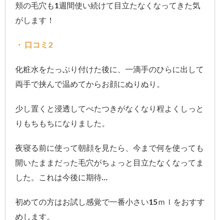
頬の毛穴も1週間使い続けて目立たなくなってきた気
がします！
・ 口コミ2
化粧水をたっぷり付けた後に、一滴手のひらに出して
両手で挟んで温めてからお顔にぬりぬり。
少し置くと浸透してべたつきがなくなり程よくしっと
りもちもちになりました。
夜寝る前に使って朝顔を見たら、今まで何を使っても
開いたままだった毛穴がちょっと目立たなくなってま
した。これは今後に期待…
初めての方はお試し感覚で一番小さい15ｍｌをおすす
めします。