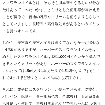
スクワランオイルとは、そもそも肌本来のうるおい成分な
だけあって、べたつかず、さらりとした使用感が味わえる
ことが特徴で、普通の乳液やクリームを使うよりもさらっ
としていますし、長時間の高保湿効果があるというメリッ
トを持つオイルです。
しかも、美容液や美容オイルは高くてなかなか手が出せな
い印象がありますが、ハーバーのスクワランオイルをはじ
めとしたスクワランオイルは1本1,000円くらいから購入で
きるというメリットがあり、ハーバーのスクワランオイル
にいたっては15ml入り1本あたりで1,512円なんですが、こ
れで3ヶ月ほど続くとコスパの高さも好評です。
それに、成分にはスクワランしか使っておらず、防腐剤、
パラベン、鉱物油、タール系色素、合成香料、石油系界面
活性剤も不使用で、無香料無着色などで赤ちゃんにも使用