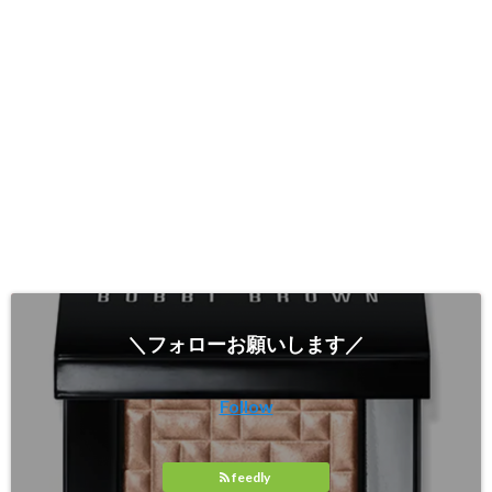
＼フォローお願いします／
Follow
feedly