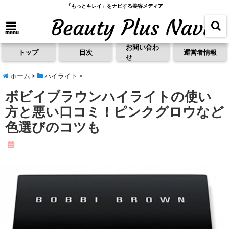
「もっとキレイ」をナビする美容メディア
menu
お問い合わ
トップ
目次
運営者情報
せ
ホーム
>
ハイライト
>
ボビイブラウンハイライトの使い
方と悪い口コミ！ピンクグロウなど
色選びのコツも