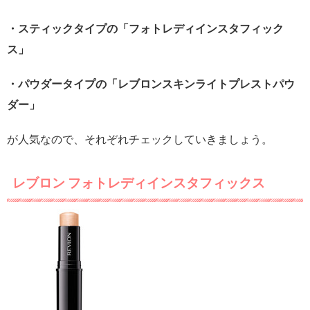
・スティックタイプの「フォトレディインスタフィック
ス」
・パウダータイプの「レブロンスキンライトプレストパウ
ダー」
が人気なので、それぞれチェックしていきましょう。
レブロン フォトレディインスタフィックス