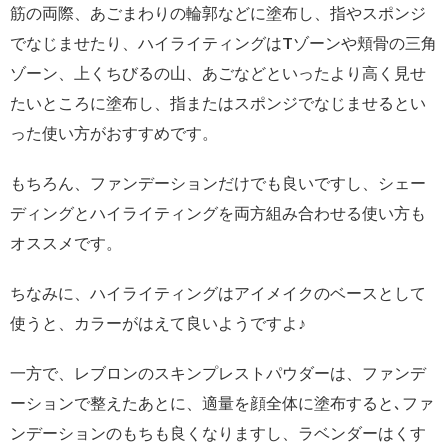
筋の両際、あごまわりの輪郭などに塗布し、指やスポンジ
でなじませたり、ハイライティングはTゾーンや頬骨の三角
ゾーン、上くちびるの山、あごなどといったより高く見せ
たいところに塗布し、指またはスポンジでなじませるとい
った使い方がおすすめです。
もちろん、ファンデーションだけでも良いですし、シェー
ディングとハイライティングを両方組み合わせる使い方も
オススメです。
ちなみに、ハイライティングはアイメイクのベースとして
使うと、カラーがはえて良いようですよ♪
一方で、レブロンのスキンプレストパウダーは、ファンデ
ーションで整えたあとに、適量を顔全体に塗布すると､ファ
ンデーションのもちも良くなりますし、ラベンダーはくす