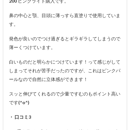
200 ピンクライト購入です。
鼻の中心と顎、目頭に薄っすら直塗りで使用していま
す。
発色が良いのでつけ過ぎるとギラギラしてしまうので
薄ーくつけています。
白いものだと明らかにつけています！って感じがして
しまってそれが苦手だったのですが、これはピンクパ
ールなので自然に立体感ができます！
スッと伸びてくれるので少量ですむのもポイント高い
です(^o^)
・ 口コミ3