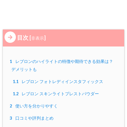
目次
[
]
非表示
1
レブロンのハイライトの特徴や期待できる効果は？
デメリットも
1.1
レブロン フォトレディインスタフィックス
1.2
レブロン スキンライトプレストパウダー
2
使い方を分かりやすく
3
口コミや評判まとめ