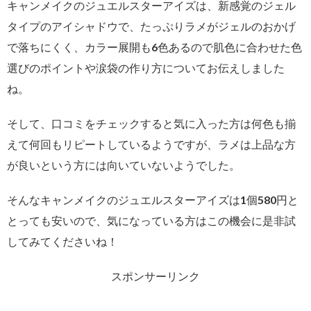
キャンメイクのジュエルスターアイズは、新感覚のジェル
タイプのアイシャドウで、たっぷりラメがジェルのおかげ
で落ちにくく、カラー展開も6色あるので肌色に合わせた色
選びのポイントや涙袋の作り方についてお伝えしました
ね。
そして、口コミをチェックすると気に入った方は何色も揃
えて何回もリピートしているようですが、ラメは上品な方
が良いという方には向いていないようでした。
そんなキャンメイクのジュエルスターアイズは1個580円と
とっても安いので、気になっている方はこの機会に是非試
してみてくださいね！
スポンサーリンク