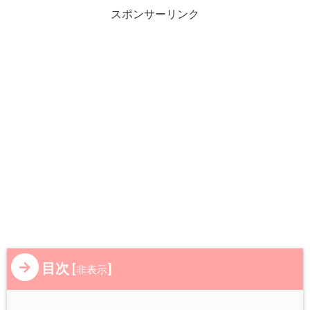
スポンサーリンク
目次
[
]
非表示