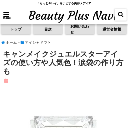
「もっとキレイ」をナビする美容メディア
menu
お問い合わ
トップ
目次
運営者情報
せ
ホーム
>
アイシャドウ
>
キャンメイクジュエルスターアイ
ズの使い方や人気色！涙袋の作り方
も