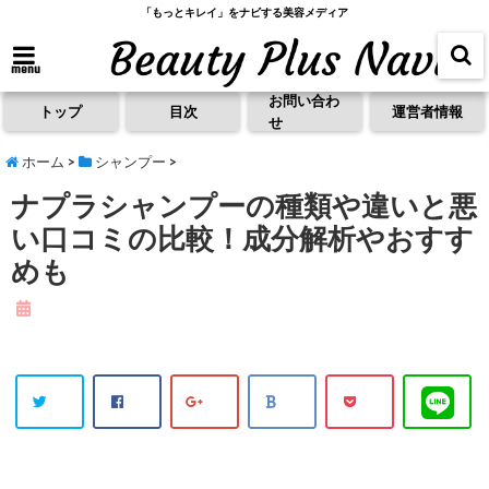
「もっとキレイ」をナビする美容メディア
menu
お問い合わ
トップ
目次
運営者情報
せ
ホーム
>
シャンプー
>
ナプラシャンプーの種類や違いと悪
い口コミの比較！成分解析やおすす
めも