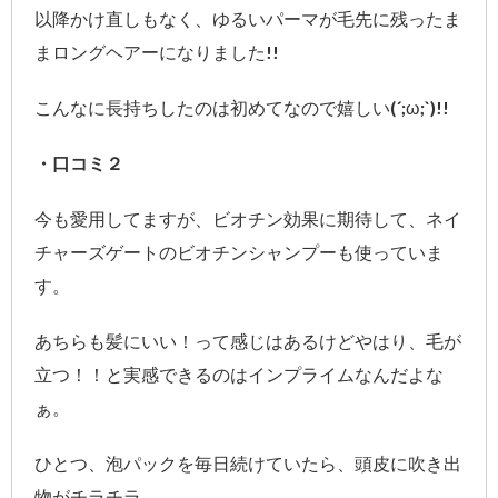
以降かけ直しもなく、ゆるいパーマが毛先に残ったま
まロングヘアーになりました!!
こんなに長持ちしたのは初めてなので嬉しい(´;ω;`)!!
・口コミ２
今も愛用してますが、ビオチン効果に期待して、ネイ
チャーズゲートのビオチンシャンプーも使っていま
す。
あちらも髪にいい！って感じはあるけどやはり、毛が
立つ！！と実感できるのはインプライムなんだよな
ぁ。
ひとつ、泡パックを毎日続けていたら、頭皮に吹き出
物がチラチラ。