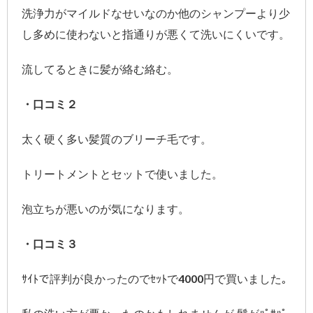
洗浄力がマイルドなせいなのか他のシャンプーより少
し多めに使わないと指通りが悪くて洗いにくいです。
流してるときに髪が絡む絡む。
・口コミ２
太く硬く多い髪質のブリーチ毛です。
トリートメントとセットで使いました。
泡立ちが悪いのが気になります。
・口コミ３
ｻｲﾄで評判が良かったのでｾｯﾄで4000円で買いました｡