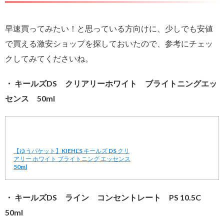
早速買ってみたい！と思っている方向けに、少しでも安値
で買える激安ショップを探しておいたので、参考にチェッ
クしてみてくださいね。
・ キールズDS クリアリーホワイト ブライトニングエッ
センス 50ml
【ゆうパケット】KIEHL’S キールズ DS クリ
アリー ホワイト ブライトニング エッセンス
50ml
・ キールズDS ライン コンセントレート PS 10.5C
50ml