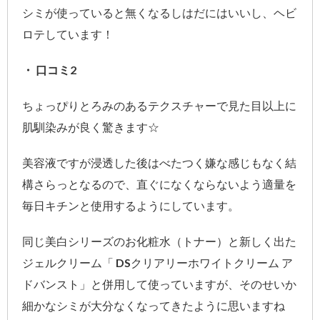
シミが使っていると無くなるしはだにはいいし、ヘビ
ロテしています！
・ 口コミ2
ちょっぴりとろみのあるテクスチャーで見た目以上に
肌馴染みが良く驚きます☆
美容液ですが浸透した後はべたつく嫌な感じもなく結
構さらっとなるので、直ぐになくならないよう適量を
毎日キチンと使用するようにしています。
同じ美白シリーズのお化粧水（トナー）と新しく出た
ジェルクリーム「 DSクリアリーホワイトクリーム ア
ドバンスト」と併用して使っていますが、そのせいか
細かなシミが大分なくなってきたように思いますね