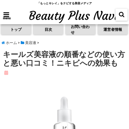
「もっとキレイ」をナビする美容メディア
menu
お問い合わ
トップ
目次
運営者情報
せ
ホーム
>
美容液
>
キールズ美容液の順番などの使い方
と悪い口コミ！ニキビへの効果も