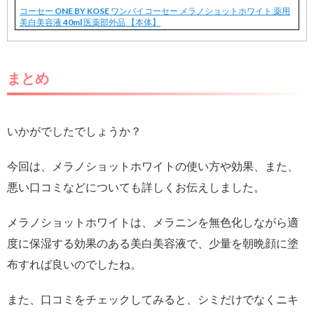
コーセー ONE BY KOSE ワンバイコーセー メラノショットホワイト 薬用
美白美容液 40ml 医薬部外品 【本体】
まとめ
いかがでしたでしょうか？
今回は、メラノショットホワイトの使い方や効果、また、
悪い口コミなどについても詳しくお伝えしました。
メラノショットホワイトは、メラニンを無色化しながら適
度に保湿する効果のある美白美容液で、少量を朝晩顔に塗
布すれば良いのでしたね。
また、口コミをチェックしてみると、シミだけでなくニキ