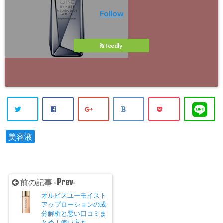
Follow
feedly
美容液
Prev
前の記事 -
-
オルビスユーモイスト
アップローションの成
分解析と悪い口コミま
とめ！使い方も