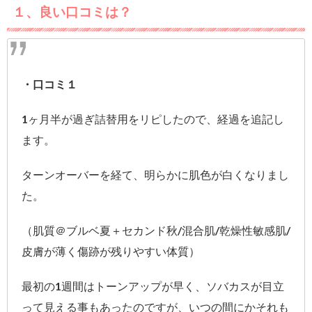
１、良い口コミは？
・口コミ１
1ヶ月半が過ぎ詰替用をリピしたので、経過を追記し
ます。
ターンオーバーを経て、明らかに肌色が白くなりまし
た。
（肌質＠ブルベ夏＋セカンド秋/混合肌/乾燥性敏感肌/
皮膚が薄く傷跡が残りやすい体質）
最初の1週間はトーンアップが早く、ソバカスが目立
って見える事もあったのですが、いつの間にかそれも