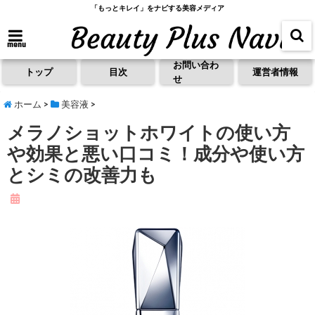
「もっとキレイ」をナビする美容メディア
menu
お問い合わ
トップ
目次
運営者情報
せ
ホーム
>
美容液
>
メラノショットホワイトの使い方
や効果と悪い口コミ！成分や使い方
とシミの改善力も