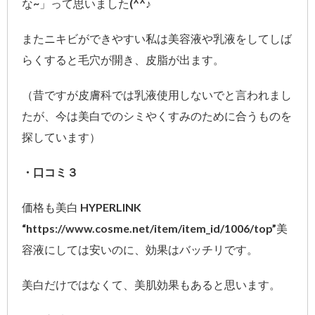
な~」って思いました(^^♪
またニキビができやすい私は美容液や乳液をしてしば
らくすると毛穴が開き、皮脂が出ます。
（昔ですが皮膚科では乳液使用しないでと言われまし
たが、今は美白でのシミやくすみのために合うものを
探しています）
・口コミ３
価格も美白 HYPERLINK
“https://www.cosme.net/item/item_id/1006/top”美
容液にしては安いのに、効果はバッチリです。
美白だけではなくて、美肌効果もあると思います。