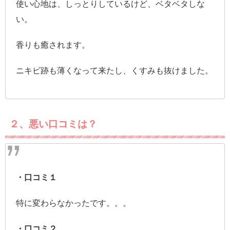
使い心地は、しっとりしているけど、ベタベタしな
い。
香りも癒されます。
ニキビ跡も薄くなって来たし、くすみも抜けました。
２、悪い口コミは？
・口コミ１
特に変わらなかったです。。。
・口コミ２