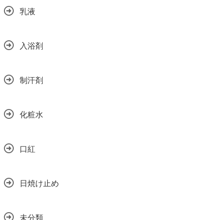
乳液
入浴剤
制汗剤
化粧水
口紅
日焼け止め
未分類