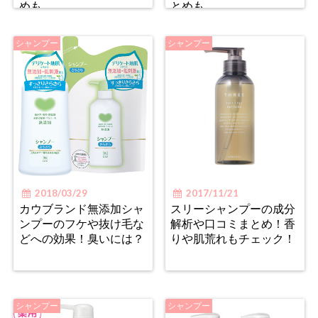
めも
とめも
シャンプー
シャンプー
2018/03/29
2017/11/21
カウブランド無添加シャ
スリーシャンプーの成分
ンプーのフケや抜け毛な
解析や口コミまとめ！香
どへの効果！臭いには？
りや肌荒れもチェック！
シャンプー
シャンプー