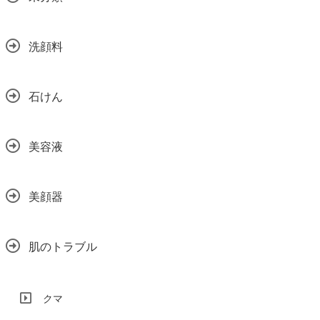
洗顔料
石けん
美容液
美顔器
肌のトラブル
クマ