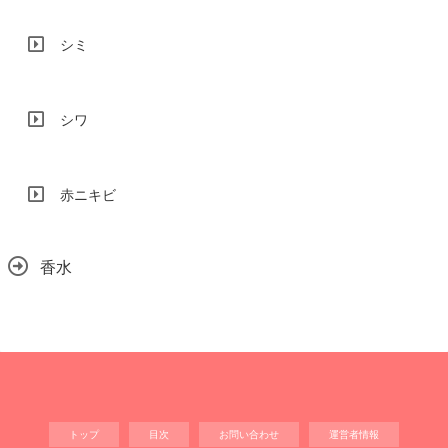
シミ
シワ
赤ニキビ
香水
トップ
目次
お問い合わせ
運営者情報